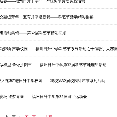
迎春——福州日升中学“3·12”植树节劳动实践活动
交融绽芳华，五育并举谱新篇——科艺节活动精彩集锦
组活动集锦——第32届科艺节精彩回顾
”为梦响 声动校园——福州日升中学科艺节系列活动之十佳歌手大赛
做模型 争做拼图王——福州日升中学第32届科艺节地理组活动
技大篷车”进日升中学校园——我校第32届校园科艺节系列活动
赛场 逐梦青春——福州日升中学第32届田径运动会