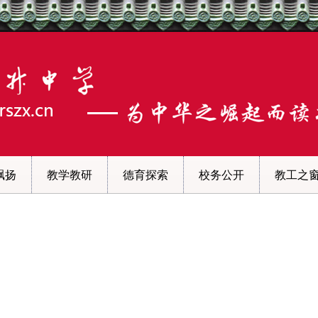
飘扬
教学教研
德育探索
校务公开
教工之