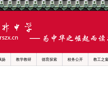
飘扬
教学教研
德育探索
校务公开
教工之