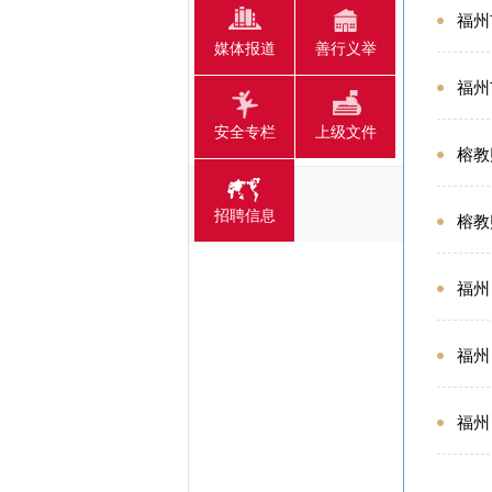
福州
媒体报道
善行义举
福州
安全专栏
上级文件
榕教
招聘信息
榕教
福州
福州
福州