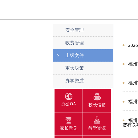
安全管理
收费管理
20
上级文件
福州
重大决策
办学资质
福州
福州
办公OA
校长信箱
福州
费有关
家长意见
教学资源