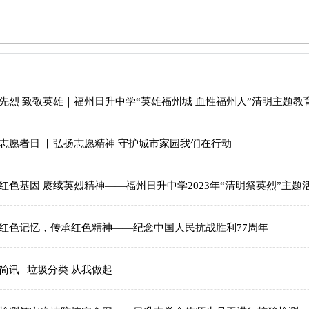
先烈 致敬英雄｜福州日升中学“英雄福州城 血性福州人”清明主题教
志愿者日 ▏弘扬志愿精神 守护城市家园我们在行动
红色基因 赓续英烈精神——福州日升中学2023年“清明祭英烈”主题
红色记忆，传承红色精神——纪念中国人民抗战胜利77周年
简讯 | 垃圾分类 从我做起