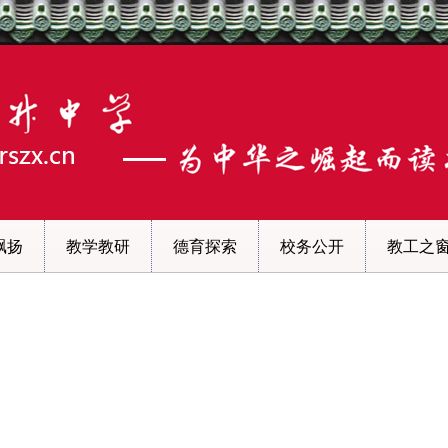
飘扬
教学教研
德育探索
校务公开
教工之