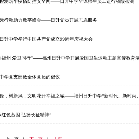
检测筑牢疫情防控安全网——日升中学全体师生员工进行核酸检测
际行动助力数字峰会——日升党员开展志愿服务
日升中学举行中国共产党成立99周年庆祝大会
明福州 爱卫同行”——福州日升中学开展爱国卫生运动主题宣传教育
中学党支部致全体党员的倡议
锋，树新风，文明花开幸福之城——福州日升中学“新时代、新时尚
承红色基因 弘扬长征精神”