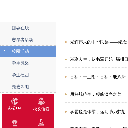
团委在线
志愿者活动
光辉伟大的中华民族 ——纪念
校园活动
璀璨人生，从书写开始--福州
学生风采
学生社团
目标：一三附；目标：老八所
先进园地
用好规范字，领略汉字之美—
办公OA
校长信箱
学霸也是体霸，运动助力梦想