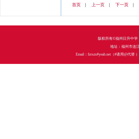
首页
|
上一页
|
下一页
版权所有©福州日升中学
地址：福州市连江中
Email：fzrszx#yeah.net（#请用@代替 ）