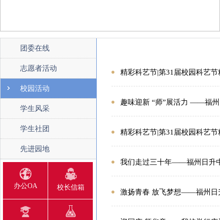
团委在线
志愿者活动
精彩科艺节|第31届校园科艺
校园活动
趣味迎新 “师”展活力 ——福
学生风采
学生社团
精彩科艺节|第31届校园科艺
先进园地
我们走过三十年——福州日升中
办公OA
校长信箱
激扬青春 放飞梦想——福州日